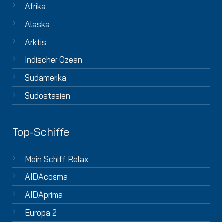
Afrika
Alaska
Arktis
Indischer Ozean
Südamerika
Südostasien
Top-Schiffe
Mein Schiff Relax
AIDAcosma
AIDAprima
Europa 2