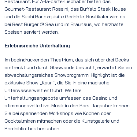
Restaurant. Für À-la-carte-Liebhaber bieten das
Gourmet-Restaurant Rossini, das Buffalo Steak House
und die Sushi Bar exquisite Gerichte. Rustikaler wird es
bei Best Burger @ Sea und im Brauhaus, wo herzhafte
Speisen serviert werden.
Erlebnisreiche Unterhaltung
Im beeindruckenden Theatrium, das sich über drei Decks
erstreckt und durch Glaswände besticht, erwartet Sie ein
abwechslungsreiches Showprogramm. Highlight ist die
exklusive Show „Kauri“, die Sie in eine magische
Unterwasserwelt entführt. Weitere
Unterhaltungsangebote umfassen das Casino und
stimmungsvolle Live-Musik in den Bars. Tagsüber können
Sie bei spannenden Workshops wie Kochen oder
Cocktailmixen mitmachen oder die Kunstgalerie und
Bordbibliothek besuchen.