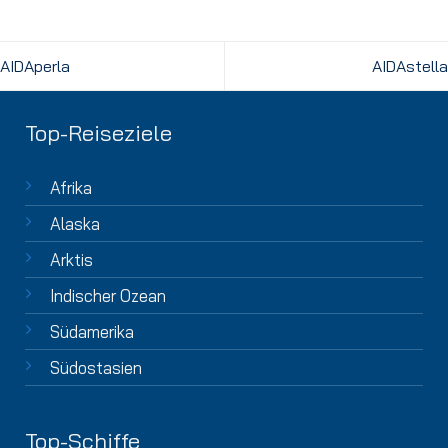
AIDAperla
AIDAstella
Top-Reiseziele
Afrika
Alaska
Arktis
Indischer Ozean
Südamerika
Südostasien
Top-Schiffe