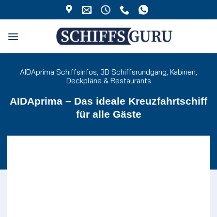
Zum
Inhalt
springen
AIDAprima Schiffsinfos, 3D Schiffsrundgang, Kabinen,
Deckpläne & Restaurants
AIDAprima – Das ideale Kreuzfahrtschiff
für alle Gäste