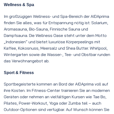
Wellness & Spa
Im großzügigen Wellness- und Spa-Bereich der AIDAprima
finden Sie alles, was für Entspannung nötig ist: Solarium,
Aromasauna, Bio-Sauna, Finnische Sauna und
Dampfsauna. Die Wellness Oase steht unter dem Motto
„Indonesien“ und bietet luxuriöse Körperpeelings mit
Kaffee, Kokosnuss, Meersalz und Shea Butter. Whirlpool,
Wintergarten sowie die Wasser-, Tee- und Obstbar runden
das Verwöhnangebot ab.
Sport & Fitness
Sportbegeisterte kommen an Bord der AIDAprima voll auf
ihre Kosten. Im Fitness-Center trainieren Sie an modernen
Geräten oder nehmen an vielfältigen Kursen wie Tae Bo,
Pilates, Power-Workout, Yoga oder Zumba teil – auch
Outdoor-Optionen sind verfügbar. Auf Wunsch können Sie