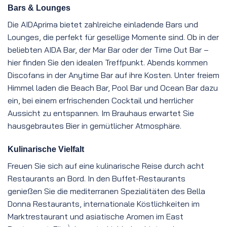
Bars & Lounges
Die AIDAprima bietet zahlreiche einladende Bars und
Lounges, die perfekt für gesellige Momente sind. Ob in der
beliebten AIDA Bar, der Mar Bar oder der Time Out Bar –
hier finden Sie den idealen Treffpunkt. Abends kommen
Discofans in der Anytime Bar auf ihre Kosten. Unter freiem
Himmel laden die Beach Bar, Pool Bar und Ocean Bar dazu
ein, bei einem erfrischenden Cocktail und herrlicher
Aussicht zu entspannen. Im Brauhaus erwartet Sie
hausgebrautes Bier in gemütlicher Atmosphäre.
Kulinarische Vielfalt
Freuen Sie sich auf eine kulinarische Reise durch acht
Restaurants an Bord. In den Buffet-Restaurants
genießen Sie die mediterranen Spezialitäten des Bella
Donna Restaurants, internationale Köstlichkeiten im
Marktrestaurant und asiatische Aromen im East