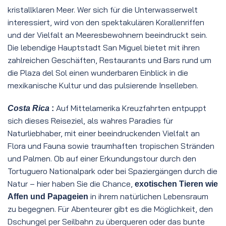
kristallklaren Meer. Wer sich für die Unterwasserwelt
interessiert, wird von den spektakulären Korallenriffen
und der Vielfalt an Meeresbewohnern beeindruckt sein.
Die lebendige Hauptstadt San Miguel bietet mit ihren
zahlreichen Geschäften, Restaurants und Bars rund um
die Plaza del Sol einen wunderbaren Einblick in die
mexikanische Kultur und das pulsierende Inselleben.
Auf Mittelamerika Kreuzfahrten entpuppt
Costa Rica
:
sich dieses Reiseziel, als wahres Paradies für
Naturliebhaber, mit einer beeindruckenden Vielfalt an
Flora und Fauna sowie traumhaften tropischen Stränden
und Palmen. Ob auf einer Erkundungstour durch den
Tortuguero Nationalpark oder bei Spaziergängen durch die
Natur – hier haben Sie die Chance,
exotischen Tieren wie
in ihrem natürlichen Lebensraum
Affen und Papageien
zu begegnen. Für Abenteurer gibt es die Möglichkeit, den
Dschungel per Seilbahn zu überqueren oder das bunte