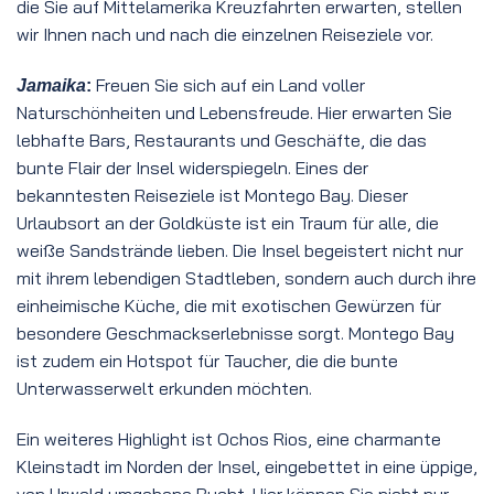
die Sie auf Mittelamerika Kreuzfahrten erwarten, stellen
wir Ihnen nach und nach die einzelnen Reiseziele vor.
Freuen Sie sich auf ein Land voller
Jamaika
:
Naturschönheiten und Lebensfreude. Hier erwarten Sie
lebhafte Bars, Restaurants und Geschäfte, die das
bunte Flair der Insel widerspiegeln. Eines der
bekanntesten Reiseziele ist Montego Bay. Dieser
Urlaubsort an der Goldküste ist ein Traum für alle, die
weiße Sandstrände lieben. Die Insel begeistert nicht nur
mit ihrem lebendigen Stadtleben, sondern auch durch ihre
einheimische Küche, die mit exotischen Gewürzen für
besondere Geschmackserlebnisse sorgt. Montego Bay
ist zudem ein Hotspot für Taucher, die die bunte
Unterwasserwelt erkunden möchten.
Ein weiteres Highlight ist Ochos Rios, eine charmante
Kleinstadt im Norden der Insel, eingebettet in eine üppige,
von Urwald umgebene Bucht. Hier können Sie nicht nur