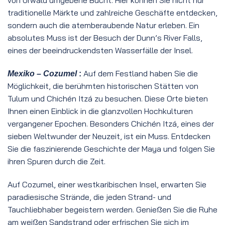
traditionelle Märkte und zahlreiche Geschäfte entdecken,
sondern auch die atemberaubende Natur erleben. Ein
absolutes Muss ist der Besuch der Dunn’s River Falls,
eines der beeindruckendsten Wasserfälle der Insel.
Auf dem Festland haben Sie die
Mexiko – Cozumel
:
Möglichkeit, die berühmten historischen Stätten von
Tulum und Chichén Itzá zu besuchen. Diese Orte bieten
Ihnen einen Einblick in die glanzvollen Hochkulturen
vergangener Epochen. Besonders Chichén Itzá, eines der
sieben Weltwunder der Neuzeit, ist ein Muss. Entdecken
Sie die faszinierende Geschichte der Maya und folgen Sie
ihren Spuren durch die Zeit.
Auf Cozumel, einer westkaribischen Insel, erwarten Sie
paradiesische Strände, die jeden Strand- und
Tauchliebhaber begeistern werden. Genießen Sie die Ruhe
am weißen Sandstrand oder erfrischen Sie sich im