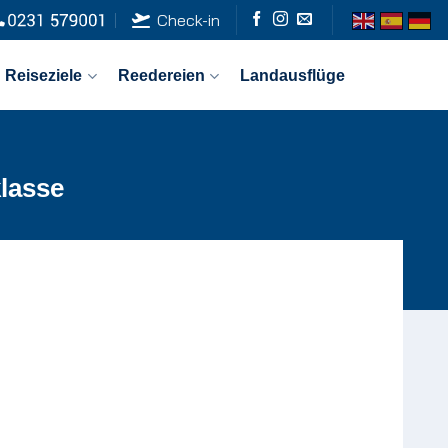
Check-in
Reiseziele
Reedereien
Landausflüge
lasse