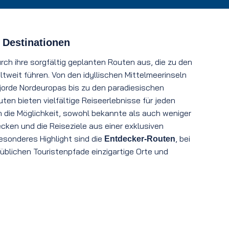
 Destinationen
urch ihre sorgfältig geplanten Routen aus, die zu den
weit führen. Von den idyllischen Mittelmeerinseln
orde Nordeuropas bis zu den paradiesischen
uten bieten vielfältige Reiseerlebnisse für jeden
die Möglichkeit, sowohl bekannte als auch weniger
cken und die Reiseziele aus einer exklusiven
besonderes Highlight sind die
, bei
Entdecker-Routen
üblichen Touristenpfade einzigartige Orte und