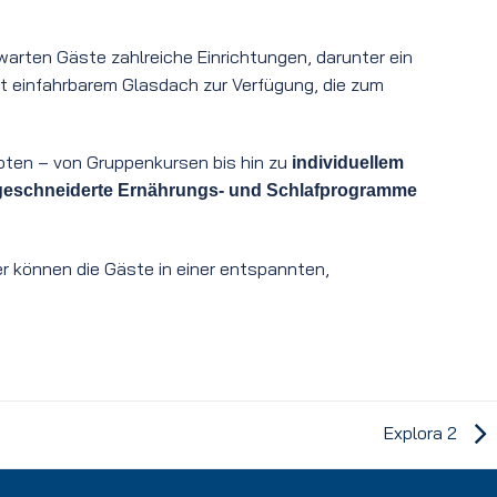
warten Gäste zahlreiche Einrichtungen, darunter ein
t einfahrbarem Glasdach zur Verfügung, die zum
oten – von Gruppenkursen bis hin zu
individuellem
eschneiderte Ernährungs- und Schlafprogramme
er können die Gäste in einer entspannten,
Explora 2