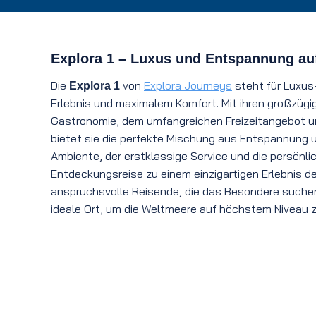
Explora 1 – Luxus und Entspannung au
Die
von
Explora Journeys
steht für Luxus
Explora 1
Erlebnis und maximalem Komfort. Mit ihren großzügig
Gastronomie, dem umfangreichen Freizeitangebot un
bietet sie die perfekte Mischung aus Entspannung u
Ambiente, der erstklassige Service und die persön
Entdeckungsreise zu einem einzigartigen Erlebnis de
anspruchsvolle Reisende, die das Besondere suchen,
ideale Ort, um die Weltmeere auf höchstem Niveau 