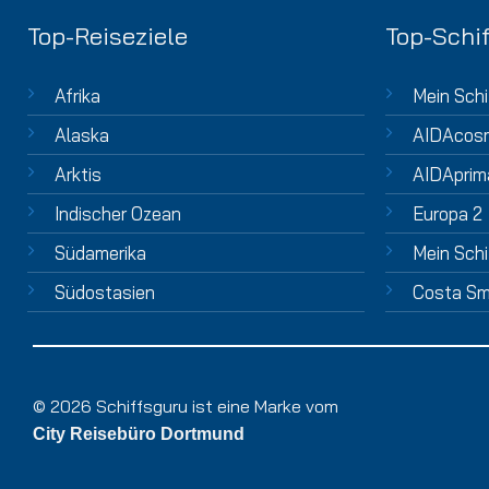
Top-Reiseziele
Top-Schif
Afrika
Mein Schi
Alaska
AIDAcos
Arktis
AIDAprim
Indischer Ozean
Europa 2
Südamerika
Mein Schi
Südostasien
Costa Sm
© 2026 Schiffsguru ist eine Marke vom
City Reisebüro Dortmund