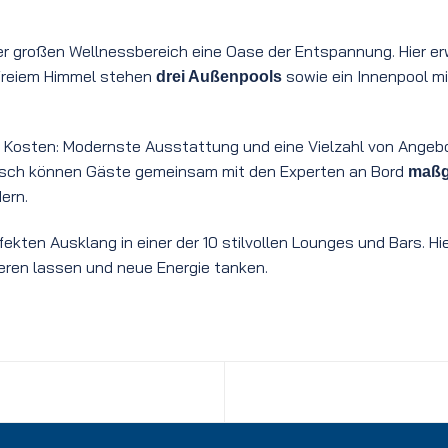
er großen Wellnessbereich eine Oase der Entspannung. Hier er
 freiem Himmel stehen
sowie ein Innenpool mi
drei Außenpools
re Kosten: Modernste Ausstattung und eine Vielzahl von Angeb
sch können Gäste gemeinsam mit den Experten an Bord
maßg
ern.
ekten Ausklang in einer der 10 stilvollen Lounges und Bars. Hi
ren lassen und neue Energie tanken.