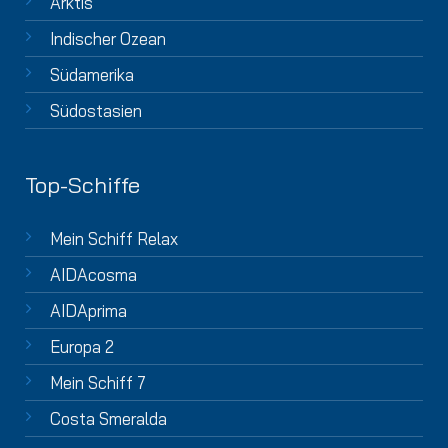
Arktis
Indischer Ozean
Südamerika
Südostasien
Top-Schiffe
Mein Schiff Relax
AIDAcosma
AIDAprima
Europa 2
Mein Schiff 7
Costa Smeralda