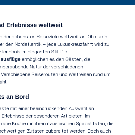
d Erlebnisse weltweit
e der schönsten Reiseziele weltweit an. Ob durch
der den Nordatlantik – jede Luxuskreuzfahrt wird zu
terlebnis im eleganten Stil. Die
ermöglichen es den Gästen, die
ausflüge
emberaubende Natur der verschiedenen
 Verschiedene Reiserouten und Weltreisen rund um
ahl.
ts an Bord
äste mit einer beeindruckenden Auswahl an
e Erlebnisse der besonderen Art bieten. Im
rane Küche mit ihren italienischen Spezialitäten, die
 hochwertigen Zutaten zubereitet werden. Doch auch