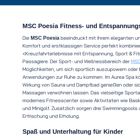
MSC Poesia Fitness- und Entspannung
Die
beeindruckt mit ihrem eleganten u
MSC Poesia
Komfort und erstklassigen Service perfekt kombiniert
<Kreuzfahrterlebnisse mit Entspannung, Sport & Fi
Passagiere. Der Sport- und Wellnessbereich der
MSC
Möglichkeiten, um sich sportlich auszupowern oder
Anwendungen zur Ruhe zu kommen. Im Aurea Spa k
Wirkung von Sauna und Dampfbad genießen oder si
Massagen verwöhnen lassen. Das vielseitige Sport
modernes Fitnesscenter sowie Aktivitäten wie Baske
und Minigolf. Zusätzlich sorgen drei Swimmingpools u
Erfrischung und Erholung.
Spaß und Unterhaltung für Kinder