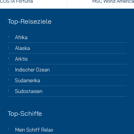
COSTA Fortuna
MSC World America
Top-Reiseziele
Afrika
Alaska
Arktis
Indischer Ozean
Südamerika
Südostasien
Top-Schiffe
Mein Schiff Relax