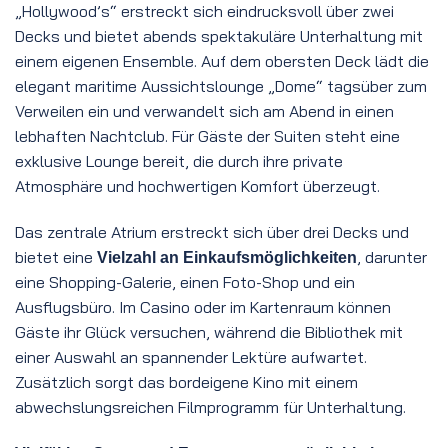
„Hollywood’s“ erstreckt sich eindrucksvoll über zwei
Decks und bietet abends spektakuläre Unterhaltung mit
einem eigenen Ensemble. Auf dem obersten Deck lädt die
elegant maritime Aussichtslounge „Dome“ tagsüber zum
Verweilen ein und verwandelt sich am Abend in einen
lebhaften Nachtclub. Für Gäste der Suiten steht eine
exklusive Lounge bereit, die durch ihre private
Atmosphäre und hochwertigen Komfort überzeugt.
Das zentrale Atrium erstreckt sich über drei Decks und
bietet eine
, darunter
Vielzahl an Einkaufsmöglichkeiten
eine Shopping-Galerie, einen Foto-Shop und ein
Ausflugsbüro. Im Casino oder im Kartenraum können
Gäste ihr Glück versuchen, während die Bibliothek mit
einer Auswahl an spannender Lektüre aufwartet.
Zusätzlich sorgt das bordeigene Kino mit einem
abwechslungsreichen Filmprogramm für Unterhaltung.