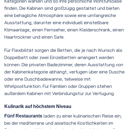
Kategorien wählen und so ihre persönliche Wohlfühloase
finden. Die Kabinen sind großzügig gestaltet und bieten
eine behagliche Atmosphäre sowie eine umfangreiche
Ausstattung, darunter eine individuell einstellbare
Klimaanlage, einen Fernseher, einen Kleiderschrank, einen
Haartrockner und einen Safe.
Für Flexibilität sorgen die Betten, die je nach Wunsch als
Doppelbett oder zwei Einzelbetten arrangiert werden
können. Die privaten Badezimmer, deren Ausstattung von
der Kabinenkategorie abhängt, verfügen über eine Dusche
oder eine Duschbadewanne, teilweise mit
Whirlpoolfunktion. Für Familien oder Gruppen stehen
außerdem Kabinen mit Verbindungstür zur Verfügung.
Kulinarik auf höchstem Niveau
laden zu einer kulinarischen Reise ein,
Fünf Restaurants
bei der mediterrane und asiatische Köstlichkeiten im