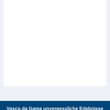
Vasco da Gama unvergessliche Erlebnisse