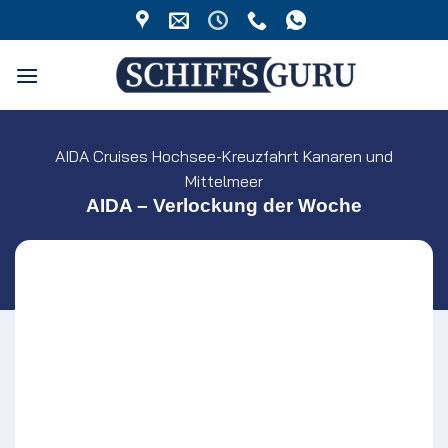
Zum
Inhalt
springen
AIDA Cruises Hochsee-Kreuzfahrt Kanaren und
Mittelmeer
AIDA – Verlockung der Woche