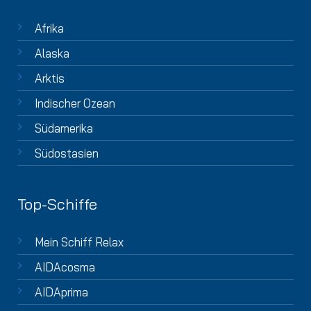
Afrika
Alaska
Arktis
Indischer Ozean
Südamerika
Südostasien
Top-Schiffe
Mein Schiff Relax
AIDAcosma
AIDAprima