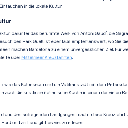
intauchen in die lokale Kultur.
ultur
ektur, darunter das berühmte Werk von Antoni Gaudí, die Sagrad
n Besuch des Park Güell ist ebenfalls empfehlenswert, wo Sie 
seen machen Barcelona zu einem unvergesslichen Ziel. Für we
Seite über
Mittelmeer Kreuzfahrten
.
en wie das Kolosseum und die Vatikanstadt mit dem Petersdo
ie auch die köstliche italienische Küche in einem der vielen 
rd und den aufregenden Landgängen macht diese Kreuzfahrt zu 
ord und an Land gibt es viel zu erleben.