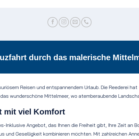
uzfahrt durch das malerische Mittel
luxuriösem Reisen und entspannendem Urlaub. Die Reederei hat
ch das wunderschöne Mittelmeer, wo atemberaubende Landschaf
t mit viel Komfort
s-Inklusive Angebot, das Ihnen die Freiheit gibt, Ihre Zeit a
xus und Geselligkeit kombinieren möchten. Mit zahlreichen Ann