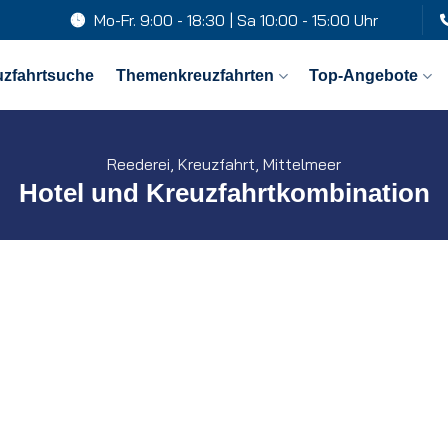
Mo-Fr. 9:00 - 18:30 | Sa 10:00 - 15:00 Uhr
uzfahrtsuche
Themenkreuzfahrten
Top-Angebote
Reederei, Kreuzfahrt, Mittelmeer
Hotel und Kreuzfahrtkombination