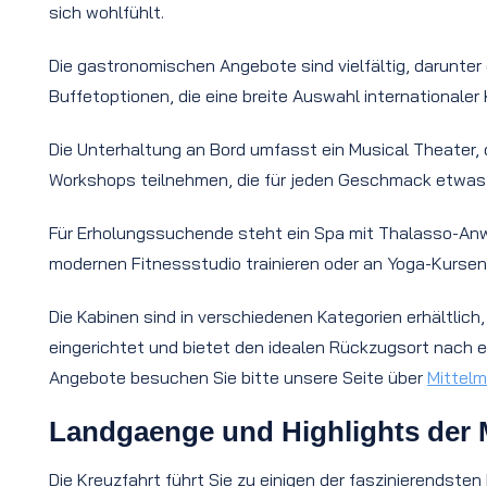
sich wohlfühlt.
Die gastronomischen Angebote sind vielfältig, darunter
Buffetoptionen, die eine breite Auswahl internationale
Die Unterhaltung an Bord umfasst ein Musical Theater,
Workshops teilnehmen, die für jeden Geschmack etwas bi
Für Erholungssuchende steht ein Spa mit Thalasso-Anw
modernen Fitnessstudio trainieren oder an Yoga-Kurse
Die Kabinen sind in verschiedenen Kategorien erhältlich
eingerichtet und bietet den idealen Rückzugsort nach e
Angebote besuchen Sie bitte unsere Seite über
Mittelm
Landgaenge und Highlights der 
Die Kreuzfahrt führt Sie zu einigen der faszinierendste