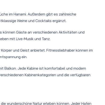
Küche im Hanami. Außerdem gibt es zahlreiche
stklassige Weine und Cocktails ergänzt.
us können Gäste an verschiedenen Aktivitäten und
Leben mit Live-Musik und Tanz.
örper und Geist anbietet. Fitnessliebhaber können im
Entspannung ein.
 mit Balkon. Jede Kabine ist komfortabel und modern
e verschiedenen Kabinenkategorien und die verfügbaren
und die wunderschöne Natur erleben können. Jeder Hafen