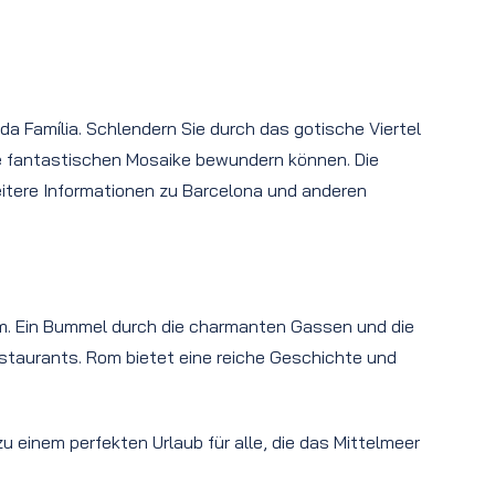
a Família. Schlendern Sie durch das gotische Viertel
die fantastischen Mosaike bewundern können. Die
itere Informationen zu Barcelona und anderen
m. Ein Bummel durch die charmanten Gassen und die
Restaurants. Rom bietet eine reiche Geschichte und
einem perfekten Urlaub für alle, die das Mittelmeer