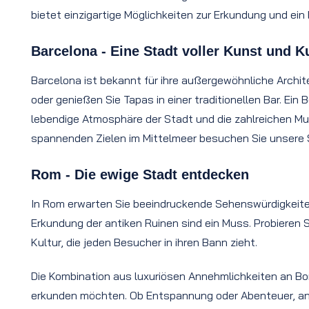
bietet einzigartige Möglichkeiten zur Erkundung und ein E
Barcelona - Eine Stadt voller Kunst und K
Barcelona ist bekannt für ihre außergewöhnliche Archit
oder genießen Sie Tapas in einer traditionellen Bar. Ei
lebendige Atmosphäre der Stadt und die zahlreichen Mu
spannenden Zielen im Mittelmeer besuchen Sie unsere 
Rom - Die ewige Stadt entdecken
In Rom erwarten Sie beeindruckende Sehenswürdigkeit
Erkundung der antiken Ruinen sind ein Muss. Probieren S
Kultur, die jeden Besucher in ihren Bann zieht.
Die Kombination aus luxuriösen Annehmlichkeiten an Bo
erkunden möchten. Ob Entspannung oder Abenteuer, an B