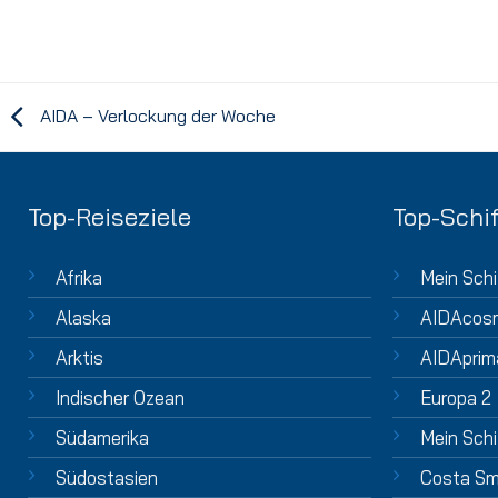
AIDA – Verlockung der Woche
Top-Reiseziele
Top-Schif
Afrika
Mein Schi
Alaska
AIDAcos
Arktis
AIDAprim
Indischer Ozean
Europa 2
Südamerika
Mein Schi
Südostasien
Costa Sm