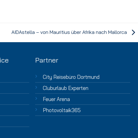
AIDAstella – von Mauritius über Afrika nach Mallorca
ice
Partner
City Reisebüro Dortmund
Cluburlaub Experten
Feuer Arena
Photovoltaik365