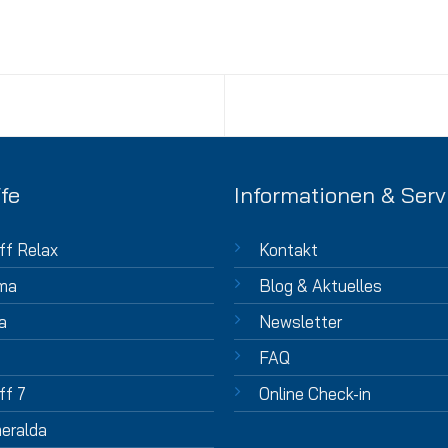
fe
Informationen & Serv
ff Relax
Kontakt
ma
Blog & Aktuelles
a
Newsletter
FAQ
ff 7
Online Check-in
eralda