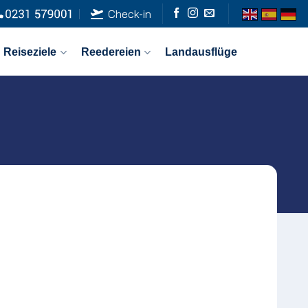
Check-in
Reiseziele
Reedereien
Landausflüge